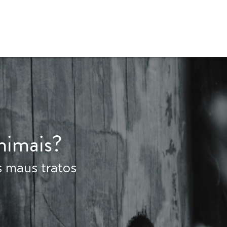
nimais?
 maus tratos 