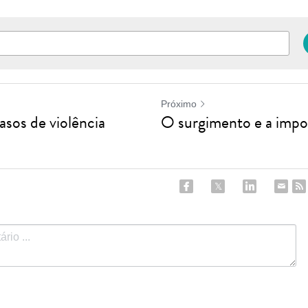
Próximo
sos de violência
O surgimento e a imp