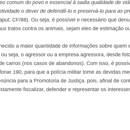
uso comum do povo e essencial à sadia qualidade de vid
etividade o dever de defendê-lo e preservá-lo para as pre
aput
, CF/88). Ou seja, é possível e necessário que den
us tratos contra os animais, sejam eles de estimação o
ornecido a maior quantidade de informações sobre quem 
 ou seja, o agressor ou a empresa agressora, desde fotos
e carros (nos casos de abandonos). Com isso, é possíve
fonar 190, para que a polícia militar tome as devidas m
núncia para a Promotoria de Justiça, pois, afinal de cont
ustamente fiscalizar, defender e representar os interesse