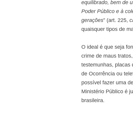
equilibrado, bem de 
Poder Público e à col
gerações
” (art. 225, 
c
quaisquer tipos de ma
O ideal é que seja f
crime de maus tratos,
testemunhas, placas d
de Ocorrência ou tele
possível fazer uma de
Ministério Público é j
brasileira.