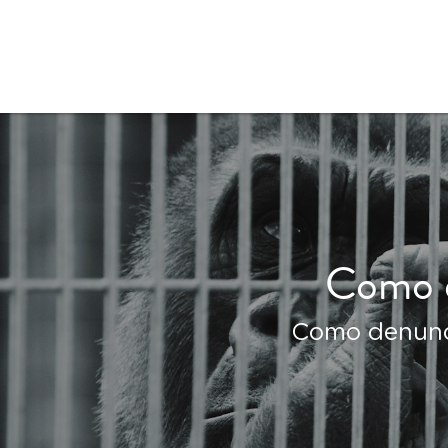
Como d
Como denunci