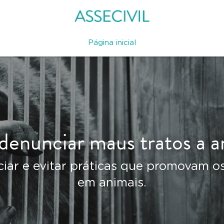
Página inicial
enunciar maus tratos a a
ar e evitar práticas que promovam os
em animais.