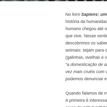
No livro 
Sapiens: um
história da humanidad
humano chegou até on
que vive. Nesse sent
descobrimos os saber
animais: sejam para o
(galinhas, ovelhas e v
“
a domesticação de an
vez mais cruéis com 
podemos denunciar e 
Quando falamos de ma
A primeira é interessa