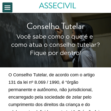
Página inicial
Conselho Tutelar
POWERED BY
Você sabe como o que é e 
como atua o conselho tutelar?
Fique por dentro!
O Conselho Tutelar, de acordo com o artigo 
131 da lei nº 8.069 / 1990, é “órgão 
permanente e autônomo, não jurisdicional, 
encarregado pela sociedade de zelar pelo 
cumprimento dos direitos da criança e do 