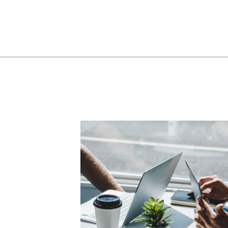
Tudo
Assembleia
Constituinte
CP