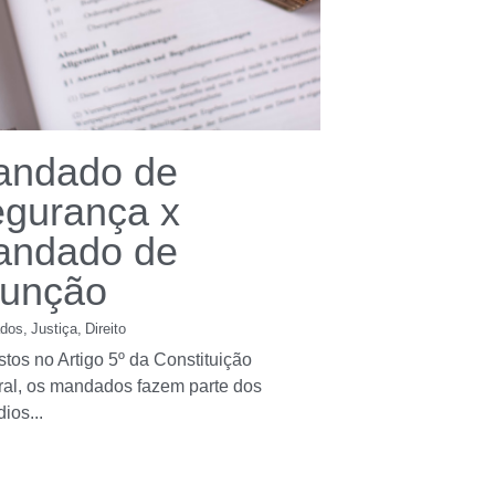
andado de
gurança x
andado de
junção
dos,
Justiça,
Direito
stos no Artigo 5º da Constituição
al, os mandados fazem parte dos